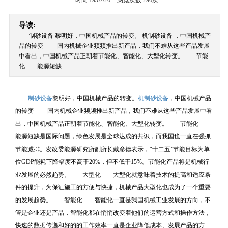
时间:19/07/26
浏览次数:
296次
导读:
制砂设备 黎明好，中国机械产品的转变。 机制砂设备 ，中国机械产
品的转变 国内机械企业频频推出新产品，我们不难从这些产品发展
中看出，中国机械产品正朝着节能化、智能化、大型化转变。 节能
化 能源短缺
制砂设备
黎明好，中国机械产品的转变。
机制砂设备
，中国机械产品
的转变 国内机械企业频频推出新产品，我们不难从这些产品发展中看
出，中国机械产品正朝着节能化、智能化、大型化转变。 节能化
能源短缺是国际问题，绿色发展是全球达成的共识，而我国也一直在强抓
节能减排。发改委能源研究所副所长戴彦德表示，“十二五”节能目标为单
位GDP能耗下降幅度不高于20%，但不低于15%。节能化产品将是机械行
业发展的必然趋势。 大型化 大型化就意味着技术的提高和适应条
件的提升，为保证施工的方便与快捷，机械产品大型化也成为了一个重要
的发展趋势。 智能化 智能化一直是我国机械工业发展的方向，不
管是企业还是产品，智能化都在悄悄改变着他们的运营方式和操作方法，
快速的数据传递和好的的工作效率一直是企业降低成本、发展产品的方