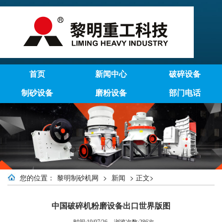
首页
新闻中心
破碎设备
制砂设备
磨粉设备
部门电话
您的位置：
黎明制砂机网
>
新闻
> 正文>
中国破碎机粉磨设备出口世界版图