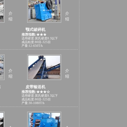
介
介
绍
绍
颚式破碎机
推荐指数:★★★
适用硬度:莫氏硬度8.3以下
成品粒度:80目-325目
产量:12-650T/h
介
介
绍
绍
站
皮带输送机
推荐指数:★★★☆
适用硬度:莫氏硬度8.3以下
成品粒度:80目-325目
产量:30-1080T/h