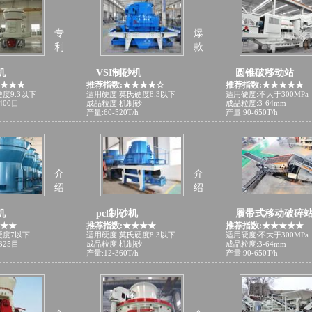
专
爆
利
款
机
VSI制砂机
圆锥破移动站
★★★★
推荐指数:★★★★☆
推荐指数:★★★★★
度9.3以下
适用硬度:莫氏硬度8.3以下
适用硬度:不大于300MPa
400目
成品粒度:机制砂
成品粒度:3-64mm
产量:60-520T/h
产量:90-650T/h
介
介
绍
绍
机
pcl制砂机
履带式移动破碎
★★★
推荐指数:★★★★
推荐指数:★★★★★
硬度7以下
适用硬度:莫氏硬度8.3以下
适用硬度:不大于300MPa
325目
成品粒度:机制砂
成品粒度:3-64mm
产量:12-360T/h
产量:90-650T/h