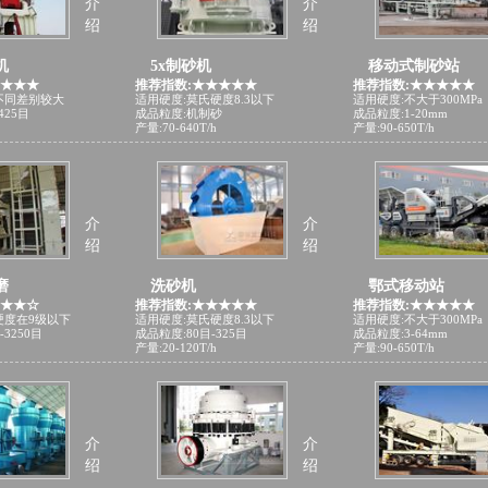
介
介
绍
绍
机
5x制砂机
移动式制砂站
★★★★
推荐指数:★★★★★
推荐指数:★★★★★
不同差别较大
适用硬度:莫氏硬度8.3以下
适用硬度:不大于300MPa
425目
成品粒度:机制砂
成品粒度:1-20mm
产量:70-640T/h
产量:90-650T/h
介
介
绍
绍
磨
洗砂机
鄂式移动站
★★★☆
推荐指数:★★★★★
推荐指数:★★★★★
硬度在9级以下
适用硬度:莫氏硬度8.3以下
适用硬度:不大于300MPa
-3250目
成品粒度:80目-325目
成品粒度:3-64mm
产量:20-120T/h
产量:90-650T/h
介
介
绍
绍