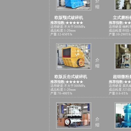
介
绍
欧版颚式破碎机
立式磨粉
推荐指数:★★★★★
推荐指数:★
适用硬度:不大于300MPa
适用硬度:物料
成品粒度:1-20mm
成品粒度:80目-
产量:12-650T/h
产量:10-290T/h
介
绍
欧版反击式破碎机
超细微粉
推荐指数:★★★★★
推荐指数:★
适用硬度:不大于300MPa
适用硬度:莫氏
成品粒度:1-20mm
成品粒度:325目
产量:70-480T/h
产量:0.6-6T/h
介
绍