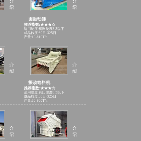
介
介
绍
绍
圆振动筛
推荐指数:★★★☆
适用硬度:莫氏硬度8.3以下
成品粒度:80目-325目
产量:10-810T/h
介
介
绍
绍
振动给料机
推荐指数:★★★☆
适用硬度:莫氏硬度8.3以下
成品粒度:80目-325目
产量:80-900T/h
介
介
绍
绍