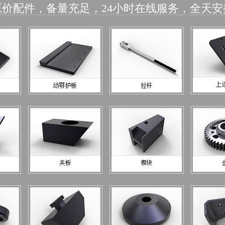
原价配件，备量充足，24小时在线服务，全天安