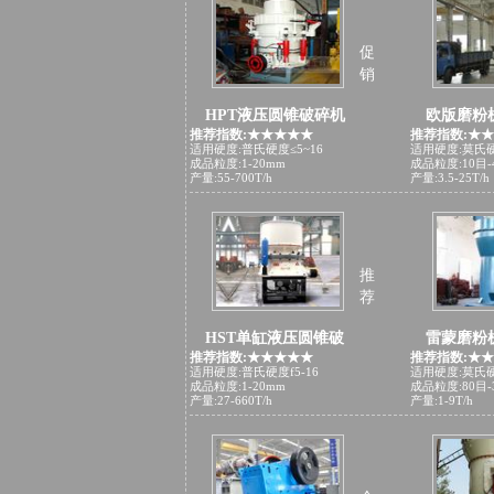
促
销
HPT液压圆锥破碎机
欧版磨粉
推荐指数:★★★★★
推荐指数:★
适用硬度:普氏硬度≤5~16
适用硬度:莫氏硬
成品粒度:1-20mm
成品粒度:10目-
产量:55-700T/h
产量:3.5-25T/h
推
荐
HST单缸液压圆锥破
雷蒙磨粉
推荐指数:★★★★★
推荐指数:★
适用硬度:普氏硬度f5-16
适用硬度:莫氏
成品粒度:1-20mm
成品粒度:80目-
产量:27-660T/h
产量:1-9T/h