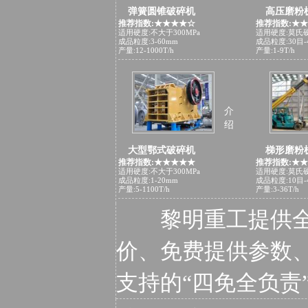
弹簧圆锥破碎机
高压磨粉
推荐指数:★★★★☆
推荐指数:★
适用硬度:不大于300MPa
适用硬度:莫氏硬
成品粒度:3-60mm
成品粒度:30目-
产量:12-1000T/h
产量:1-9T/h
介
绍
大型鄂式破碎机
梯形磨粉
推荐指数:★★★★★
推荐指数:★
适用硬度:不大于300MPa
适用硬度:莫氏
成品粒度:1-20mm
成品粒度:10目-
产量:5-1100T/h
产量:3-36T/h
黎明重工提供
价、免费提供参数
支持的“四免全负责