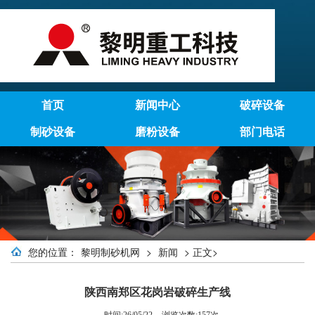
首页
新闻中心
破碎设备
制砂设备
磨粉设备
部门电话
您的位置：
黎明制砂机网
>
新闻
> 正文>
陕西南郑区花岗岩破碎生产线