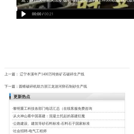
上一篇：
辽宁本溪年产1400万吨铁矿石破碎生产线
下一篇：
圆锥破碎机助力浙江龙游河卵石制砂生产线
更新热点
·
黎明重工科技各部门电话汇总（在线客服免费咨询
·
从火神山看中国基建：混凝土托起的基建狂魔
·
公路建设、建筑等砂石料标准-石料石子国家标准
·
社会招聘-电气工程师